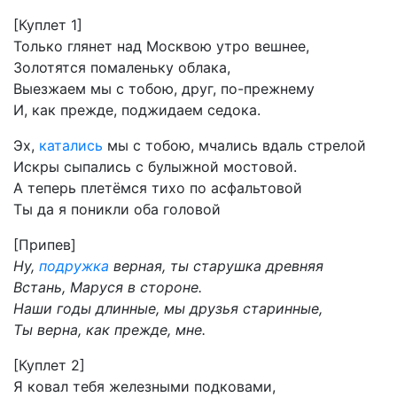
[Куплет 1]
Только глянет над Москвою утро вешнее,
Золотятся помаленьку облака,
Выезжаем мы с тобою, друг, по-прежнему
И, как прежде, поджидаем седока.
Эх,
катались
мы с тобою, мчались вдаль стрелой
Искры сыпались с булыжной мостовой.
А теперь плетёмся тихо по асфальтовой
Ты да я поникли оба головой
[Припев]
Hу,
подружка
верная, ты старушка древняя
Встань, Маруся в стороне.
Hаши годы длинные, мы друзья старинные,
Ты верна, как прежде, мне.
[Куплет 2]
Я ковал тебя железными подковами,