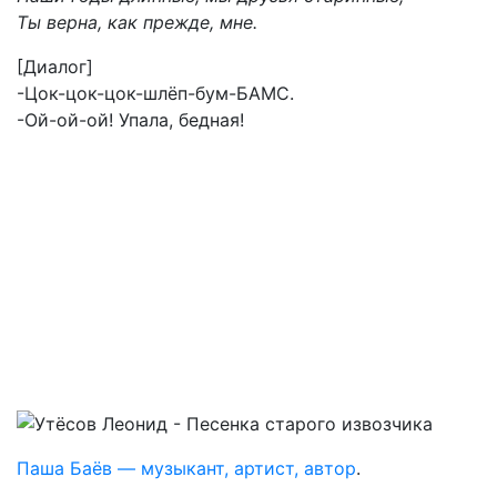
Ты верна, как прежде, мне.
[Диалог]
-Цок-цок-цок-шлёп-бум-БАМС.
-Ой-ой-ой! Упала, бедная!
Паша Баёв — музыкант, артист, автор
.