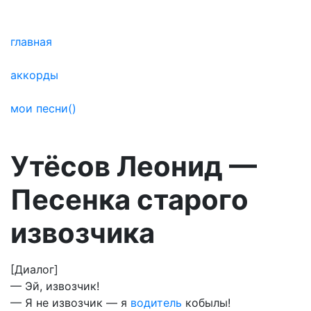
главная
аккорды
мои песни
(
)
Утёсов Леонид —
Песенка старого
извозчика
[Диалог]
— Эй, извозчик!
— Я не извозчик — я
водитель
кобылы!