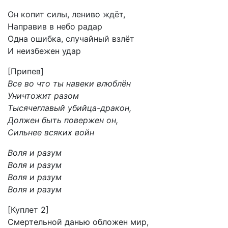
Он копит силы, лениво ждёт,
Направив в небо радар
Одна ошибка, случайный взлёт
И неизбежен удар
[Припев]
Все во что ты навеки влюблён
Уничтожит разом
Тысячеглавый убийца-дракон,
Должен быть повержен он,
Сильнее всяких войн
Воля и разум
Воля и разум
Воля и разум
Воля и разум
[Куплет 2]
Смертельной данью обложен мир,