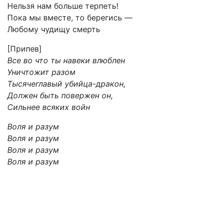
Нельзя нам больше терпеть!
Пока мы вместе, то берегись —
Любому чудищу смерть
[Припев]
Все во что ты навеки влюблен
Уничтожит разом
Тысячеглавый убийца-дракон,
Должен быть повержен он,
Сильнее всяких войн
Воля и разум
Воля и разум
Воля и разум
Воля и разум