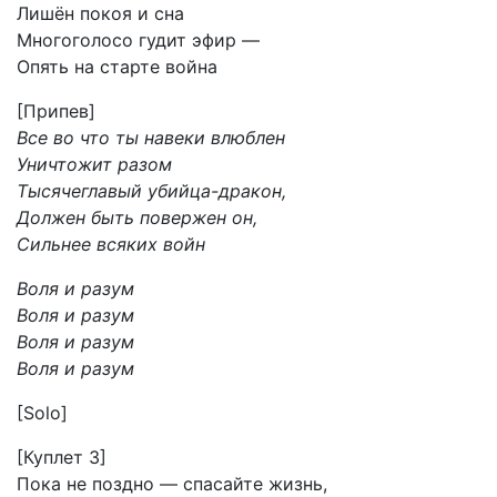
Лишён покоя и сна
Многоголосо гудит эфир —
Опять на старте война
[Припев]
Все во что ты навеки влюблен
Уничтожит разом
Тысячеглавый убийца-дракон,
Должен быть повержен он,
Сильнее всяких войн
Воля и разум
Воля и разум
Воля и разум
Воля и разум
[Solo]
[Куплет 3]
Пока не поздно — спасайте жизнь,