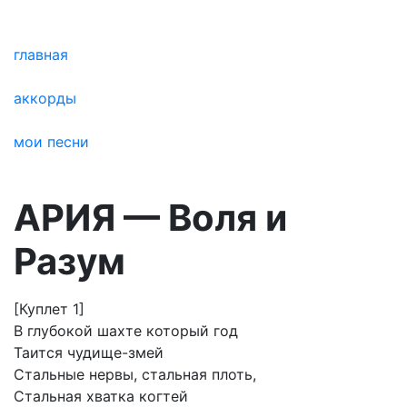
главная
аккорды
мои песни
АРИЯ — Воля и
Разум
[Куплет 1]
В глубокой шахте который год
Таится чудище-змей
Стальные нервы, стальная плоть,
Стальная хватка когтей